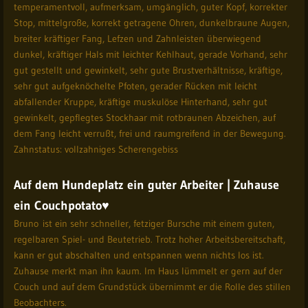
temperamentvoll, aufmerksam, umgänglich, guter Kopf, korrekter
Stop, mittelgroße, korrekt getragene Ohren, dunkelbraune Augen,
breiter kräftiger Fang, Lefzen und Zahnleisten überwiegend
dunkel, kräftiger Hals mit leichter Kehlhaut, gerade Vorhand, sehr
gut gestellt und gewinkelt, sehr gute Brustverhältnisse, kräftige,
sehr gut aufgeknöchelte Pfoten, gerader Rücken mit leicht
abfallender Kruppe, kräftige muskulöse Hinterhand, sehr gut
gewinkelt, gepflegtes Stockhaar mit rotbraunen Abzeichen, auf
dem Fang leicht verrußt, frei und raumgreifend in der Bewegung.
Zahnstatus: vollzahniges Scherengebiss
Auf dem Hundeplatz ein guter Arbeiter | Zuhause
ein Couchpotato♥
Bruno ist ein sehr schneller, fetziger Bursche mit einem guten,
regelbaren Spiel- und Beutetrieb. Trotz hoher Arbeitsbereitschaft,
kann er gut abschalten und entspannen wenn nichts los ist.
Zuhause merkt man ihn kaum. Im Haus lümmelt er gern auf der
Couch und auf dem Grundstück übernimmt er die Rolle des stillen
Beobachters.