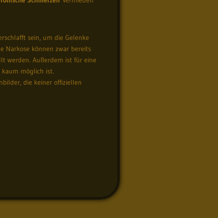
rschlafft sein, um die Gelenke
ne Narkose können zwar bereits
lt werden. Außerdem ist für eine
kaum möglich ist.
der, die keiner offiziellen