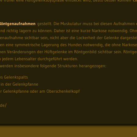
Röntgenaufnahmen
gestellt. Die Muskulatur muss bei diesen Aufnahmen e
nd richtig lagern zu können. Daher ist eine kurze Narkose notwendig. Oh
naufnahme sichtbar sein, nicht aber die Lockerheit der Gelenke dargestel
n eine symmetrische Lagerung des Hundes notwendig, die ohne Narkose 
n Veränderungen der Hüftgelenke im Röntgenbild sichtbar sein. Röntgenbil
n jedem Lebensalter durchgeführt werden.
erden insbesondere folgende Strukturen herangezogen:
es Gelenkspalts
 in der Gelenkpfanne
r Gelenkpfanne oder am Oberschenkelkopf
.de/