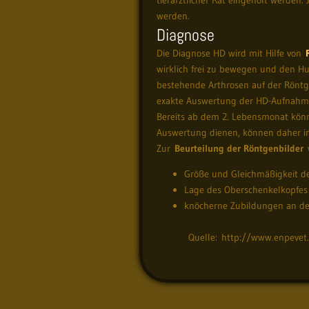
werden.
Diagnose
Die Diagnose HD wird mit Hilfe von
wirklich frei zu bewegen und den Hu
bestehende Arthrosen auf der Röntge
exakte Auswertung der HD-Aufnahme
Bereits ab dem 2. Lebensmonat könne
Auswertung dienen, können daher i
Zur
Beurteilung der Röntgenbilder
w
Größe und Gleichmäßigkeit d
Lage des Oberschenkelkopfes
knöcherne Zubildungen an de
Quelle: http://www.enpevet