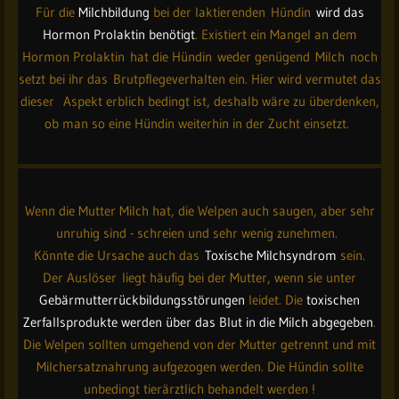
Für die
Milchbildung
bei der laktierenden Hündin
wird das
Hormon Prolaktin benötigt
. Existiert ein Mangel an dem
Hormon Prolaktin hat die Hündin weder genügend Milch noch
setzt bei ihr das Brutpflegeverhalten ein. Hier wird vermutet das
dieser Aspekt erblich bedingt ist, deshalb wäre zu überdenken,
ob man so eine Hündin weiterhin in der Zucht einsetzt.
Wenn die Mutter Milch hat, die Welpen auch saugen, aber sehr
unruhig sind - schreien und sehr wenig zunehmen.
Könnte die Ursache auch das
Toxische Milchsyndrom
sein.
Der Auslöser liegt häufig bei der Mutter, wenn sie unter
Gebärmutterrückbildungsstörungen
leidet. Die
toxischen
Zerfallsprodukte werden über das Blut in die Milch abgegeben
.
Die Welpen sollten umgehend von der Mutter getrennt und mit
Milchersatznahrung aufgezogen werden. Die Hündin sollte
unbedingt tierärztlich behandelt werden !