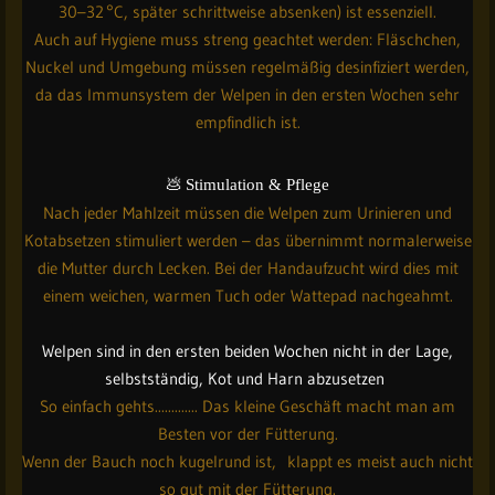
30–32 °C, später schrittweise absenken) ist essenziell.
Auch auf Hygiene muss streng geachtet werden: Fläschchen,
Nuckel und Umgebung müssen regelmäßig desinfiziert werden,
da das Immunsystem der Welpen in den ersten Wochen sehr
empfindlich ist.
💩
Stimulation & Pflege
Nach jeder Mahlzeit müssen die Welpen zum Urinieren und
Kotabsetzen stimuliert werden – das übernimmt normalerweise
die Mutter durch Lecken. Bei der Handaufzucht wird dies mit
einem weichen, warmen Tuch oder Wattepad nachgeahmt.
Welpen sind in den ersten beiden Wochen nicht in der Lage,
selbstständig, Kot und Harn abzusetzen
So einfach gehts............. Das kleine Geschäft macht man am
Besten vor der Fütterung.
Wenn der Bauch noch kugelrund ist, klappt es meist auch nicht
so gut mit der Fütterung.