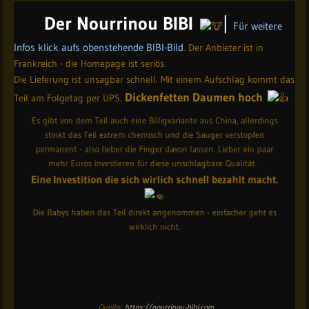
Der Nourinou BIBI
Der Nourrinou BIBI
|
Für weitere
Infos klick aufs obenstehende BIBI-Bild
. Der Anbieter ist in
Frankreich - die Homepage ist seriös.
Die Lieferung ist unsagbar schnell. Mit einem Aufschlag kommt das
Dickenfetten Daumen hoch
Teil am Folgetag per UPS.
Es gibt von dem Teil auch eine Billigvariante aus China, allerdings
stinkt das Teil extrem chemisch und die Sauger verstopfen
permanent - also lieber die Finger davon lassen. Lieber ein paar
mehr Euros investieren für diese unschlagbare Qualität.
Eine Investition die sich wirlich schnell bezahlt macht.
Die Babys haben das Teil direkt angenommen - einfacher geht es
wirklich nicht.