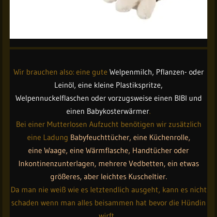
Wir brauchen also: eine gute
Welpenmilch, Pflanzen- oder
Leinöl, eine kleine Plastikspritze,
Welpennuckelflaschen oder vorzugsweise einen BIBI und
einen Babykosterwärmer
.
Bei einer Mutterlosen Aufzucht benötigen wir zusätzlich
eine Ladung
Babyfeuchttücher, eine Küchenrolle,
eine Waage, eine Wärmflasche, Handtücher oder
Inkontinenzunterlagen, mehrere Vedbetten, ein etwas
größeres, aber leichtes Kuscheltier.
Da man nie weiß wie es letztendlich ausgeht, kann es nicht
schaden wenn man alles beisammen hat bevor die Hündin
wirft.