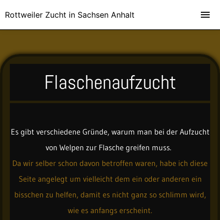
Rottweiler Zucht in Sachsen Anhalt
Flaschenaufzucht
Es gibt verschiedene Gründe, warum man bei der Aufzucht
von Welpen zur Flasche greifen muss.
Da wir selber schon davon betroffen waren, habe ich diese
Seite angelegt um vielleicht dem ein oder anderen ein
bisschen zu helfen, damit es nicht ganz so schlimm wird,
wie es anfangs erscheint.