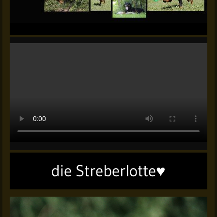
die Streberlotte♥