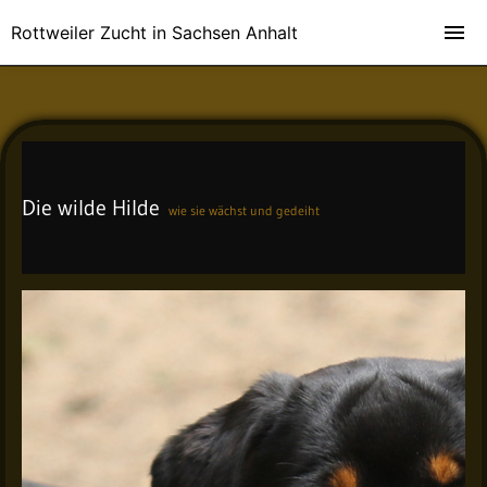
Rottweiler Zucht in Sachsen Anhalt
Die wilde Hilde
wie sie wächst und gedeiht