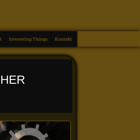
t
Interesting Things
Kontakt
CHER