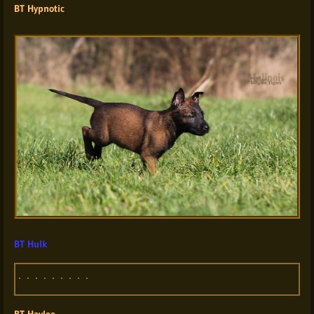
BT Hypnotic
BT Hulk