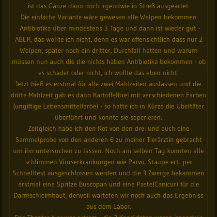
ist das Ganze dann doch irgendwie in Streß ausgeartet.
Die einfache Variante wäre gewesen alle Welpen bekommen
Antibiotika über mindestens 3 Tage und dann ist wieder gut -
ABER, das wollte ich nicht, denn es war offensichtlich dass nur 2
Welpen, später noch ein dritter, Durchfall hatten und warum
müssen nun auch die die nichts haben Antibiotika bekommen - ob
es schadet oder nicht, ich wollte das eben nicht.
Jetzt hieß es erstmal für alle zwei Mahlzeiten auslassen und die
dritte Mahlzeit gab es dann Kartoffelbrei mit verschiedenen Farben
(ungiftige Lebensmittelfarbe) - so hatte ich in Kürze die Übeltäter
überführt und konnte sie seperieren.
Zeitgleich habe ich den Kot von den drei und auch eine
Sammelprobe von den anderen 6 zu meiner Tierärztin gebracht
um ihn untersuchen zu lassen. Noch am selben Tag konnten alle
schlimmen Viruserkrankungen wie Parvo, Staupe ect. per
Schnelltest ausgeschlossen werden und die 3 Zwerge bekammen
erstmal eine Spritze Buscopan und eine Paste(Canicur) für die
Darmschleimhaut, derweil warteten wir noch auch das Ergebniss
aus dem Labor.