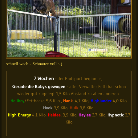
schnell wech - Schnauze voll :-)
7 Wochen
- der Endspurt beginnt :-)
Gerade die Babys gewogen
- alter Verwalter Fetti hat schon
wieder gut zugelegt 1,5 Kilo Abstand zu allen anderen
Hellboy
/Fettbacke 5,6 Kilo
,
Hank
4,1 Kilo,
Highlander
4,0 Kilo,
Hook
3,9 Kilo,
Hulk
3,8 Kilo
High Energy
4,1 Kilo,
Haidee
, 3,9 Kilo,
Haylee
3,7 Kilo,
Hypnotic
3,7
Kilo