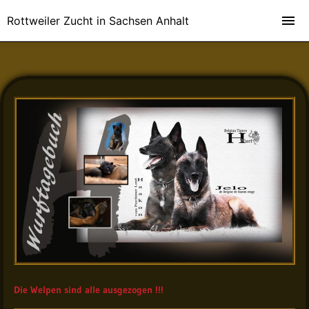
Rottweiler Zucht in Sachsen Anhalt
Die Welpen sind alle ausgezogen !!!