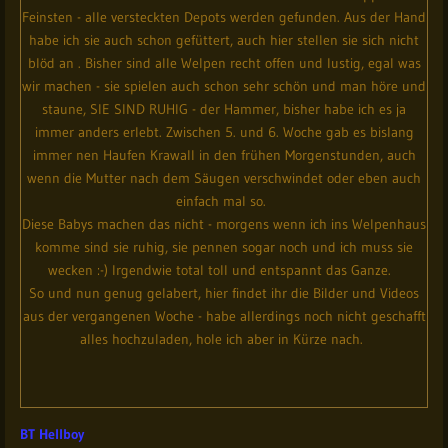
Feinsten - alle versteckten Depots werden gefunden. Aus der Hand
habe ich sie auch schon gefüttert, auch hier stellen sie sich nicht
blöd an . Bisher sind alle Welpen recht offen und lustig, egal was
wir machen - sie spielen auch schon sehr schön und man höre und
staune, SIE SIND RUHIG - der Hammer, bisher habe ich es ja
immer anders erlebt. Zwischen 5. und 6. Woche gab es bislang
immer nen Haufen Krawall in den frühen Morgenstunden, auch
wenn die Mutter nach dem Säugen verschwindet oder eben auch
einfach mal so.
Diese Babys machen das nicht - morgens wenn ich ins Welpenhaus
komme sind sie ruhig, sie pennen sogar noch und ich muss sie
wecken :-) Irgendwie total toll und entspannt das Ganze.
So und nun genug gelabert, hier findet ihr die Bilder und Videos
aus der vergangenen Woche - habe allerdings noch nicht geschafft
alles hochzuladen, hole ich aber in Kürze nach.
BT Hellboy