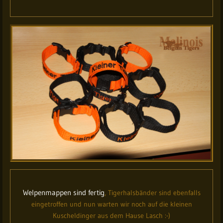
Welpenmappen sind fertig
, Tigerhalsbänder sind ebenfalls
eingetroffen und nun warten wir noch auf die kleinen
Kuscheldinger aus dem Hause Lasch :-)