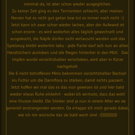
minimal da, ist aber schon wieder ausgeglichen.
Zu keiner Zeit ging es den Terrroristen schlecht, aber meinen
Nerven hat es nicht gut getan bzw tut es immer noch nicht :-)
Jetzt kann ich zwar schon wieder lachen, aber der Aufwand ist
schon enorm - es wird weiterhin alles täglich gewechselt und
ausgekocht, die Näpfe dürfen nicht vertauscht werden und das
Spielzeug bleibt weiterhin tabu - jede Partei darf sich nun an alten
Handtüchern austoben und die fliegen hinterher in den Müll. Das
Impfen wurde vorsichtshalber verschoben, wird aber in Kürze
nachgeholt.
Die 6 nicht betroffenen Minis bekommen vorsichtshalber Bactisel
ins Futter um die Darmflora zu stärken, damit nichts passiert.
Jetzt hoffen wir mal das es das nun gewesen ist und hier bald
wieder etwas Ruhe einkehrt - wobei ich vermute, dass das wohl
eine Illusion bleibt. Die Stinker sind ja nun in einem Alter wo sie
generell anstrengender werden. Da ertappe ich mich gerade dabei,
wie ich mir wünsche das sie bald wech sind :-))))))))))))))