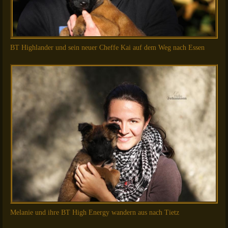
BT Highlander und sein neuer Cheffe Kai auf dem Weg nach Essen
Melanie und ihre BT High Energy wandern aus nach Tietz