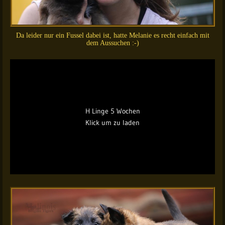
Da leider nur ein Fussel dabei ist, hatte Melanie es recht einfach mit
dem Aussuchen :-)
H Linge 5 Wochen
Klick um zu laden