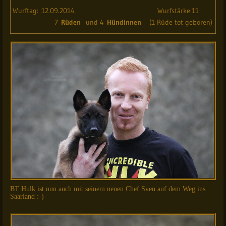
Wurftag: 12.09.2014 Wurfstärke:11
7
Rüden
und 4
Hündinnen
(1 Rüde tot geboren)
BT Hulk ist nun auch mit seinem neuen Chef Sven auf dem Weg ins
Saarland :-)