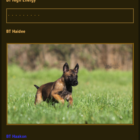
BT Haidee
BT Haakon