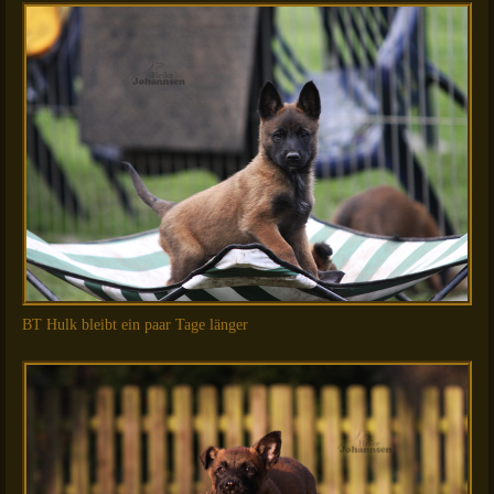
BT Hulk bleibt ein paar Tage länger