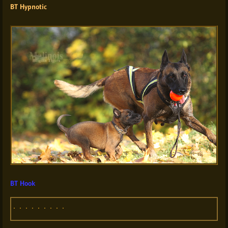
BT Hypnotic
BT Hook