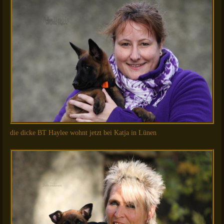
die dicke BT Haylee wohnt jetzt bei Katja in Lünen