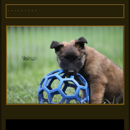
H Tigerlinge 6 Wochen alt