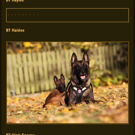
BT Haylee
BT Haidee
BT High Energy