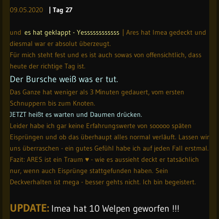
09.05.2020
| Tag 27
und
es hat geklappt - Yessssssssssss
| Ares hat Imea gedeckt und
diesmal war er absolut überzeugt.
Für mich steht fest und es ist auch sowas von offensichtlich, dass
heute der richtige Tag ist.
Der Bursche weiß was er tut.
Das Ganze hat weniger als 3 Minuten gedauert, vom ersten
Schnuppern bis zum Knoten.
JETZT heißt es warten und Daumen drücken.
Leider habe ich gar keine Erfahrungswerte von sooooo späten
Eisprüngen und ob das überhaupt alles normal verläuft. Lassen wir
uns überraschen - ein gutes Gefühl habe ich auf jeden Fall erstmal.
Fazit: ARES ist ein Traum ♥ - wie es aussieht deckt er tatsächlich
nur, wenn auch Eisprünge stattgefunden haben. Sein
Deckverhalten ist mega - besser gehts nicht. Ich bin begeistert.
UPDATE:
Imea hat 10 Welpen geworfen !!!