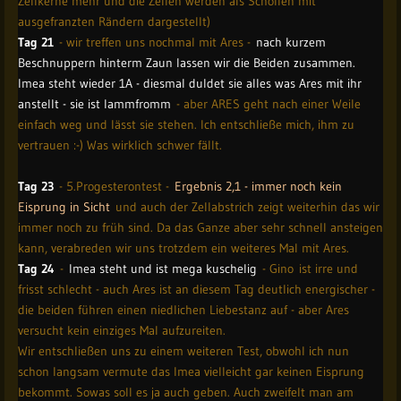
Zellkerne mehr und die Zellen werden als Schollen mit
ausgefranzten Rändern dargestellt)
Tag 21
- wir treffen uns nochmal mit Ares -
nach kurzem
Beschnuppern hinterm Zaun lassen wir die Beiden zusammen.
Imea steht wieder 1A - diesmal duldet sie alles was Ares mit ihr
anstellt - sie ist lammfromm
- aber ARES geht nach einer Weile
einfach weg und lässt sie stehen. Ich entschließe mich, ihm zu
vertrauen :-) Was wirklich schwer fällt.
Tag 23
- 5.Progesterontest -
Ergebnis 2,1 - immer noch kein
Eisprung in Sicht
und auch der Zellabstrich zeigt weiterhin das wir
immer noch zu früh sind. Da das Ganze aber sehr schnell ansteigen
kann, verabreden wir uns trotzdem ein weiteres Mal mit Ares.
Tag 24
-
Imea steht und ist mega kuschelig
- Gino ist irre und
frisst schlecht - auch Ares ist an diesem Tag deutlich energischer -
die beiden führen einen niedlichen Liebestanz auf - aber Ares
versucht kein einziges Mal aufzureiten.
Wir entschließen uns zu einem weiteren Test, obwohl ich nun
schon langsam vermute das Imea vielleicht gar keinen Eisprung
bekommt. Sowas soll es ja auch geben. Auch zweifelt man am