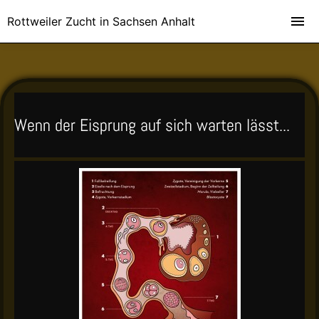
Rottweiler Zucht in Sachsen Anhalt
Wenn der Eisprung auf sich warten lässt...