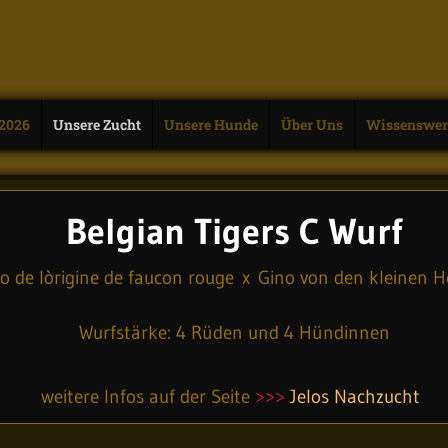
 2026
Unsere Zucht
Unsere Hunde
Über Uns
Wissenswer
Belgian Tigers C Wurf
lo de lòrigine de faucon rouge x Gino von den kleinen 
Wurfstärke: 4 Rüden und 4 Hündinnen
weitere Infos auf der Seite
>>>
Jelos Nachzucht