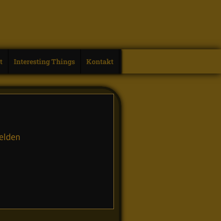
t
Interesting Things
Kontakt
Helden