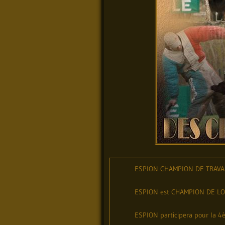
ESPION CHAMPION DE TRAV
ESPION est CHAMPION DE LOR
ESPION participera pour la 4