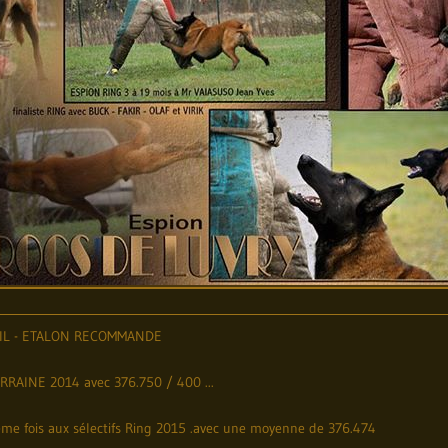
AIL - ETALON RECOMMANDE
RAINE 2014 avec 376.750 / 400 ...
ème fois aux sélectifs Ring 2015 .avec une moyenne de 376.474