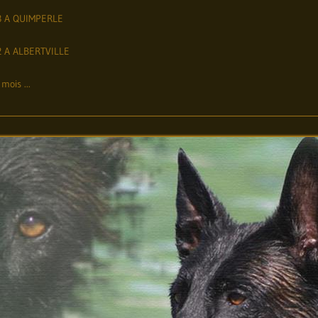
13 A QUIMPERLE
2 A ALBERTVILLE
mois ...